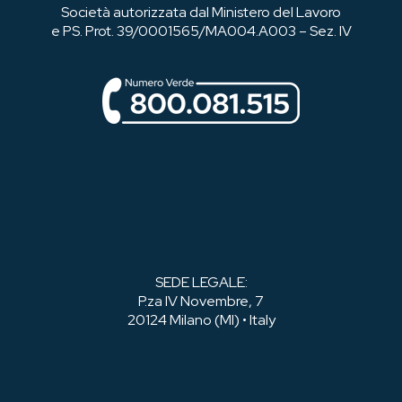
Società autorizzata dal Ministero del Lavoro
e PS. Prot. 39/0001565/MA004.A003 – Sez. IV
SEDE LEGALE:
P.za IV Novembre, 7
20124 Milano (MI) • Italy