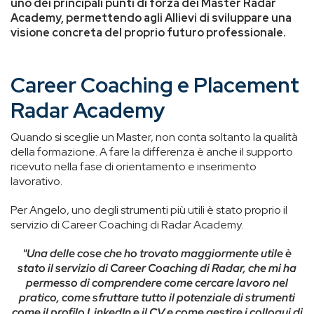
uno dei principali punti di forza dei Master Radar
Academy, permettendo agli Allievi di sviluppare una
visione concreta del proprio futuro professionale.
Career Coaching e Placement
Radar Academy
Quando si sceglie un Master, non conta soltanto la qualità
della formazione. A fare la differenza è anche il supporto
ricevuto nella fase di orientamento e inserimento
lavorativo.
Per Angelo, uno degli strumenti più utili è stato proprio il
servizio di Career Coaching di Radar Academy.
"Una delle cose che ho trovato maggiormente utile è
stato il servizio di Career Coaching di Radar, che mi ha
permesso di comprendere come cercare lavoro nel
pratico, come sfruttare tutto il potenziale di strumenti
come il profilo LinkedIn e il CV e come gestire i colloqui di