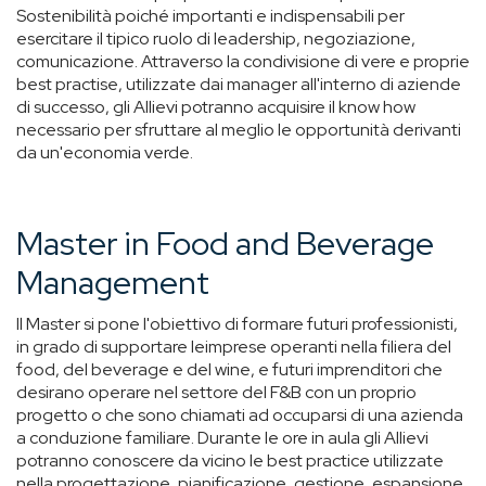
Sostenibilità poiché importanti e indispensabili per
esercitare il tipico ruolo di leadership, negoziazione,
comunicazione. Attraverso la condivisione di vere e proprie
best practise, utilizzate dai manager all'interno di aziende
di successo, gli Allievi potranno acquisire il know how
necessario per sfruttare al meglio le opportunità derivanti
da un'economia verde.
Master in Food and Beverage
Management
Il Master si pone l'obiettivo di formare futuri professionisti,
in grado di supportare leimprese operanti nella filiera del
food, del beverage e del wine, e futuri imprenditori che
desirano operare nel settore del F&B con un proprio
progetto o che sono chiamati ad occuparsi di una azienda
a conduzione familiare. Durante le ore in aula gli Allievi
potranno conoscere da vicino le best practice utilizzate
nella progettazione, pianificazione, gestione, espansione