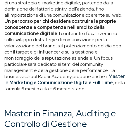
di una strategia di marketing digitale, partendo dalla
definizione dei fattori distintivi dell'azienda, fino
all'impostazione di una comunicazione coerente sul web.
Un percorso per chi desidera costruire le proprie
conoscenze e competenze nell'ambito della
comunicazione digitale
. I contenuti si focalizzeranno
sullo sviluppo di strategie di comunicazione per la
valorizzazione del brand, sul potenziamento del dialogo
con il target e gli influencer e sulla gestione e
monitoraggio della reputazione aziendale. Un focus
particolare sarà dedicato ai temi del community
management e della gestione delle performance. La
business school Radar Academy propone anche il
Master
in Marketing e Comunicazione Digitale Full Time
, nella
formula 6 mesi in aula + 6 mesi di stage.
Master in Finanza, Auditing e
Controllo di Gestione