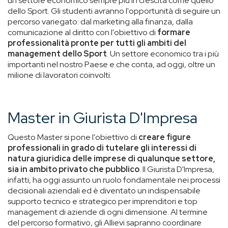
un settore economico sempre più in crescita come quello
dello Sport. Gli studenti avranno l'opportunità di seguire un
percorso variegato: dal marketing alla finanza, dalla
comunicazione al diritto con l'obiettivo di
formare
professionalità pronte per tutti gli ambiti del
management dello Sport
. Un settore economico tra i più
importanti nel nostro Paese e che conta, ad oggi, oltre un
milione di lavoratori coinvolti.
Master in Giurista D'Impresa
Questo Master si pone l'obiettivo di
creare figure
professionali in grado di tutelare gli interessi di
natura giuridica delle imprese di qualunque settore,
sia in ambito privato che pubblico
. Il Giurista D'Impresa,
infatti, ha oggi assunto un ruolo fondamentale nei processi
decisionali aziendali ed è diventato un indispensabile
supporto tecnico e strategico per imprenditori e top
management di aziende di ogni dimensione. Al termine
del percorso formativo, gli Allievi sapranno coordinare