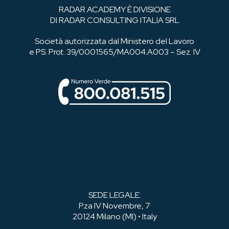
RADAR ACADEMY È DIVISIONE
DI RADAR CONSULTING ITALIA SRL
Società autorizzata dal Ministero del Lavoro
e PS. Prot. 39/0001565/MA004.A003 – Sez. IV
SEDE LEGALE:
P.za IV Novembre, 7
20124 Milano (MI) • Italy