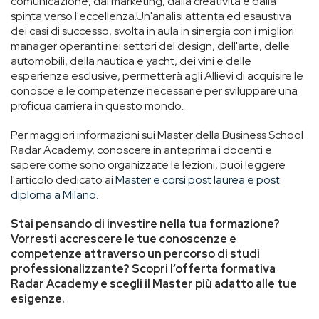
comunicazione, dal marketing, dalla creatività e dalla
spinta verso l'eccellenza.Un'analisi attenta ed esaustiva
dei casi di successo, svolta in aula in sinergia con i migliori
manager operanti nei settori del design, dell'arte, delle
automobili, della nautica e yacht, dei vini e delle
esperienze esclusive, permetterà agli Allievi di acquisire le
conosce e le competenze necessarie per sviluppare una
proficua carriera in questo mondo.
Per maggiori informazioni sui Master della Business School
Radar Academy, conoscere in anteprima i docenti e
sapere come sono organizzate le lezioni, puoi leggere
l'articolo dedicato ai
Master e corsi post laurea e post
diploma a Milano
.
Stai pensando di investire nella tua formazione?
Vorresti accrescere le tue conoscenze e
competenze attraverso un percorso di studi
professionalizzante? Scopri l’offerta formativa
Radar Academy e scegli il Master più adatto alle tue
esigenze.