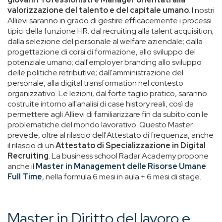
valorizzazione del talento e del capitale umano
. I nostri
Allievi saranno in grado di gestire efficacemente i processi
tipici della funzione HR: dal recruiting alla talent acquisition;
dalla selezione del personale al welfare aziendale; dalla
progettazione di corsi di formazione, allo sviluppo del
potenziale umano; dall'employer branding allo sviluppo
delle politiche retributive; dall'amministrazione del
personale, alla digital transformation nel contesto
organizzativo. Le lezioni, dal forte taglio pratico, saranno
costruite intorno all'analisi di case history reali, così da
permettere agli Allievi di familiarizzare fin da subito con le
problematiche del mondo lavorativo. Questo Master
prevede, oltre al rilascio dell'Attestato di frequenza, anche
il rilascio di un
Attestato di Specializzazione in Digital
Recruiting
. La business school Radar Academy propone
anche il
Master in Management delle Risorse Umane
Full Time
, nella formula 6 mesi in aula + 6 mesi di stage.
Master in Diritto del lavoro e