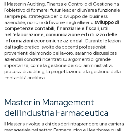
Il Master in Auditing, Finanza e Controllo di Gestione ha
l'obiettivo di formare i futuri leader di un'area funzionale
sempre più strategica per lo sviluppo del business
aziendale, nonché di favorire negli Allievi lo
sviluppo di
competenze contabili, finanziarie e fiscali, utili
nell'elaborazione, comunicazione ed utilizzo delle
informazioni economiche aziendali
. Durante le lezioni
dal taglio pratico, svolte da docenti professionisti
provenienti dal mondo del lavoro, saranno discussi casi
aziendali concreti incentrati su argomenti di grande
importanza, come la gestione dei cicli amministrativi, i
processi di auditing, la progettazione e la gestione della
contabilità analitica.
Master in Management
dell'Industria Farmaceutica
Il Master si rivolge a chi desideri intraprendere una carriera
manageriale nei settori Farmaceutico e Healthcare quali