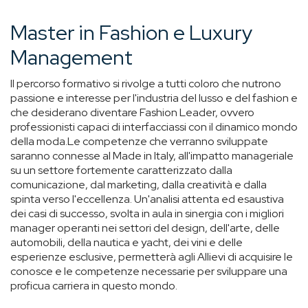
Master in Fashion e Luxury
Management
Il percorso formativo si rivolge a tutti coloro che nutrono
passione e interesse per l'industria del lusso e del fashion e
che desiderano diventare Fashion Leader, ovvero
professionisti capaci di interfacciassi con il dinamico mondo
della moda.Le competenze che verranno sviluppate
saranno connesse al Made in Italy, all'impatto manageriale
su un settore fortemente caratterizzato dalla
comunicazione, dal marketing, dalla creatività e dalla
spinta verso l'eccellenza. Un'analisi attenta ed esaustiva
dei casi di successo, svolta in aula in sinergia con i migliori
manager operanti nei settori del design, dell'arte, delle
automobili, della nautica e yacht, dei vini e delle
esperienze esclusive, permetterà agli Allievi di acquisire le
conosce e le competenze necessarie per sviluppare una
proficua carriera in questo mondo.