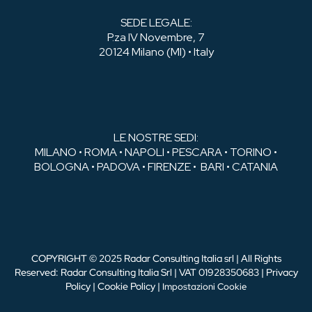
SEDE LEGALE:
P.za IV Novembre, 7
20124 Milano (MI) • Italy
LE NOSTRE SEDI:
MILANO • ROMA • NAPOLI • PESCARA • TORINO •
BOLOGNA • PADOVA • FIRENZE • BARI • CATANIA
COPYRIGHT © 2025 Radar Consulting Italia srl | All Rights
Reserved: Radar Consulting Italia Srl | VAT 01928350683 |
Privacy
Policy
|
Cookie Policy
|
Impostazioni Cookie