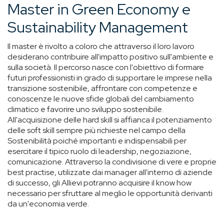
Master in Green Economy e
Sustainability Management
Il master è rivolto a coloro che attraverso il loro lavoro
desiderano contribuire all'impatto positivo sull'ambiente e
sulla società. Il percorso nasce con l'obiettivo di formare
futuri professionisti in grado di supportare le imprese nella
transizione sostenibile, affrontare con competenze e
conoscenze le nuove sfide globali del cambiamento
climatico e favorire uno sviluppo sostenibile.
All'acquisizione delle hard skill si affianca il potenziamento
delle soft skill sempre più richieste nel campo della
Sostenibilità poiché importanti e indispensabili per
esercitare il tipico ruolo di leadership, negoziazione,
comunicazione. Attraverso la condivisione di vere e proprie
best practise, utilizzate dai manager all'interno di aziende
di successo, gli Allievi potranno acquisire il know how
necessario per sfruttare al meglio le opportunità derivanti
da un'economia verde.