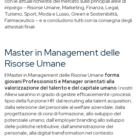
con le attuali richieste del mercato sulle principali aree di
impiego – Risorse Umane, Marketing, Finanza, Legal,
Turismo, Sport, Moda e Lusso, Green e Sostenibilità,
Farmaceutico – e si concludono tutti con la consegna degli
attestati finali.
Master in Management delle
Risorse Umane
Il Master in Management delle Risorse Umane
forma
giovani Professionisti e Manager orientati alla
valorizzazione del talento e del capitale umano
. I nostri
Allievi saranno in grado di gestire efficacemente i processi
tipici della funzione HR: dal recruiting alla talent acquisition;
dalla selezione del personale al welfare aziendale; dalla
progettazione di corsi di formazione, allo sviluppo del
potenziale umano; dall'employer branding allo sviluppo
delle politiche retributive; dall'amministrazione del
personale, alla digital transformation nel contesto