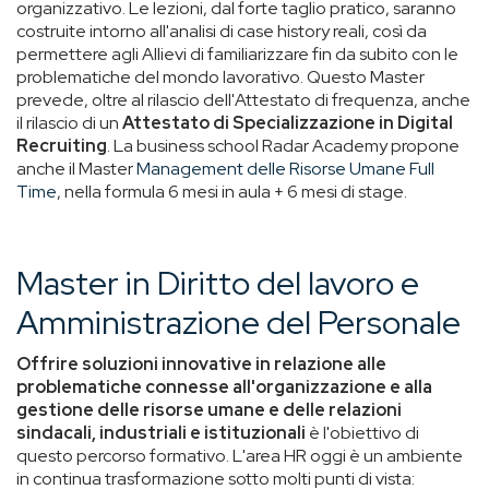
organizzativo. Le lezioni, dal forte taglio pratico, saranno
costruite intorno all'analisi di case history reali, così da
permettere agli Allievi di familiarizzare fin da subito con le
problematiche del mondo lavorativo. Questo Master
prevede, oltre al rilascio dell'Attestato di frequenza, anche
il rilascio di un
Attestato di Specializzazione in Digital
Recruiting
. La business school Radar Academy propone
anche il Master
Management delle Risorse Umane Full
Time
, nella formula 6 mesi in aula + 6 mesi di stage.
Master in Diritto del lavoro e
Amministrazione del Personale
Offrire soluzioni innovative in relazione alle
problematiche connesse all'organizzazione e alla
gestione delle risorse umane e delle relazioni
sindacali,
industriali e istituzionali
è l'obiettivo di
questo percorso formativo. L'area HR oggi è un ambiente
in continua trasformazione sotto molti punti di vista: