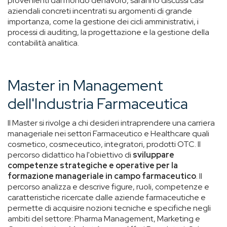
provenienti dal mondo del lavoro, saranno discussi casi
aziendali concreti incentrati su argomenti di grande
importanza, come la gestione dei cicli amministrativi, i
processi di auditing, la progettazione e la gestione della
contabilità analitica.
Master in Management
dell'Industria Farmaceutica
Il Master si rivolge a chi desideri intraprendere una carriera
manageriale nei settori Farmaceutico e Healthcare quali
cosmetico, cosmeceutico, integratori, prodotti OTC. Il
percorso didattico ha l'obiettivo di
sviluppare
competenze strategiche e operative per la
formazione manageriale in campo farmaceutico
. Il
percorso analizza e descrive figure, ruoli, competenze e
caratteristiche ricercate dalle aziende farmaceutiche e
permette di acquisire nozioni tecniche e specifiche negli
ambiti del settore: Pharma Management, Marketing e