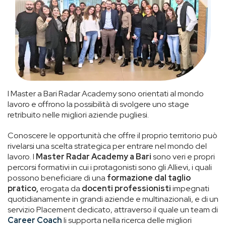
I Master a Bari Radar Academy sono orientati al mondo
lavoro e offrono la possibilità di svolgere uno stage
retribuito nelle migliori aziende pugliesi.
Conoscere le opportunità che offre il proprio territorio può
rivelarsi una scelta strategica per entrare nel mondo del
lavoro. I
Master Radar Academy a Bari
sono veri e propri
percorsi formativi in cui i protagonisti sono gli Allievi, i quali
possono beneficiare di una
formazione dal taglio
pratico,
erogata da
docenti professionisti
impegnati
quotidianamente in grandi aziende e multinazionali, e di un
servizio Placement dedicato, attraverso il quale un team di
Career Coach
li supporta nella ricerca delle migliori