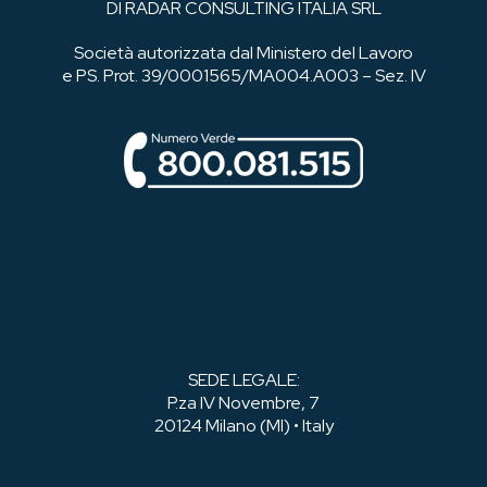
DI RADAR CONSULTING ITALIA SRL
Società autorizzata dal Ministero del Lavoro
e PS. Prot. 39/0001565/MA004.A003 – Sez. IV
SEDE LEGALE:
P.za IV Novembre, 7
20124 Milano (MI) • Italy