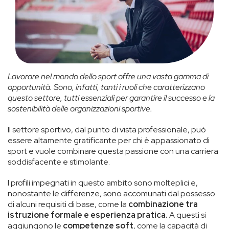
Lavorare nel mondo dello sport offre una vasta gamma di
opportunità. Sono, infatti, tanti i ruoli che caratterizzano
questo settore, tutti essenziali per garantire il successo e la
sostenibilità delle organizzazioni sportive.
Il settore sportivo, dal punto di vista professionale, può
essere altamente gratificante per chi è appassionato di
sport e vuole combinare questa passione con una carriera
soddisfacente e stimolante.
I profili impegnati in questo ambito sono molteplici e,
nonostante le differenze, sono accomunati dal possesso
di alcuni requisiti di base, come la
combinazione tra
istruzione formale e esperienza pratica.
A questi si
aggiungono le
competenze soft
, come la capacità di