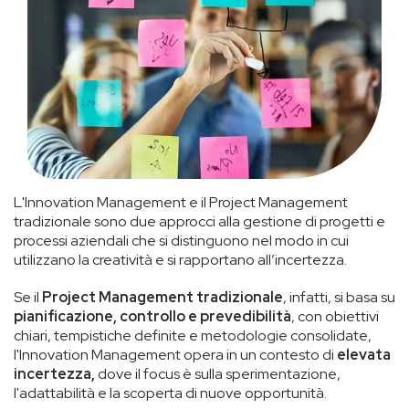
L'Innovation Management e il Project Management
tradizionale sono due approcci alla gestione di progetti e
processi aziendali che si distinguono nel modo in cui
utilizzano la creatività e si rapportano all’incertezza.
Se il
Project Management tradizionale
, infatti, si basa su
pianificazione, controllo e prevedibilità
, con obiettivi
chiari, tempistiche definite e metodologie consolidate,
l'Innovation Management opera in un contesto di
elevata
incertezza,
dove il focus è sulla sperimentazione,
l'adattabilità e la scoperta di nuove opportunità.