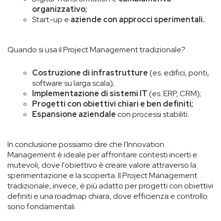
organizzativo;
Start-up e
aziende con approcci sperimentali.
Quando si usa il Project Management tradizionale?
Costruzione di infrastrutture
(es. edifici, ponti,
software su larga scala);
Implementazione di sistemi IT
(es. ERP, CRM);
Progetti con obiettivi chiari e ben definiti;
Espansione aziendale
con processi stabiliti.
In conclusione possiamo dire che l'Innovation
Management è ideale per affrontare contesti incerti e
mutevoli, dove l'obiettivo è creare valore attraverso la
sperimentazione e la scoperta. Il Project Management
tradizionale, invece, è più adatto per progetti con obiettivi
definiti e una roadmap chiara, dove efficienza e controllo
sono fondamentali.