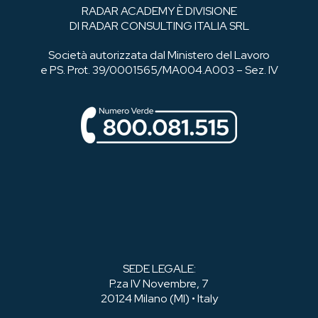
RADAR ACADEMY È DIVISIONE
DI RADAR CONSULTING ITALIA SRL
Società autorizzata dal Ministero del Lavoro
e PS. Prot. 39/0001565/MA004.A003 – Sez. IV
SEDE LEGALE:
P.za IV Novembre, 7
20124 Milano (MI) • Italy