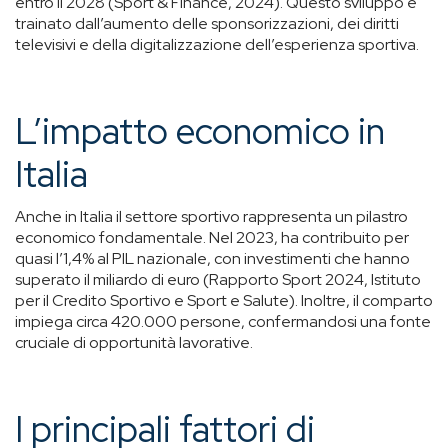
entro il 2028 (Sport & Finance, 2024). Questo sviluppo è
trainato dall’aumento delle sponsorizzazioni, dei diritti
televisivi e della digitalizzazione dell’esperienza sportiva.
L’impatto economico in
Italia
Anche in Italia il settore sportivo rappresenta un pilastro
economico fondamentale. Nel 2023, ha contribuito per
quasi l’1,4% al PIL nazionale, con investimenti che hanno
superato il miliardo di euro (Rapporto Sport 2024, Istituto
per il Credito Sportivo e Sport e Salute). Inoltre, il comparto
impiega circa 420.000 persone, confermandosi una fonte
cruciale di opportunità lavorative.
I principali fattori di