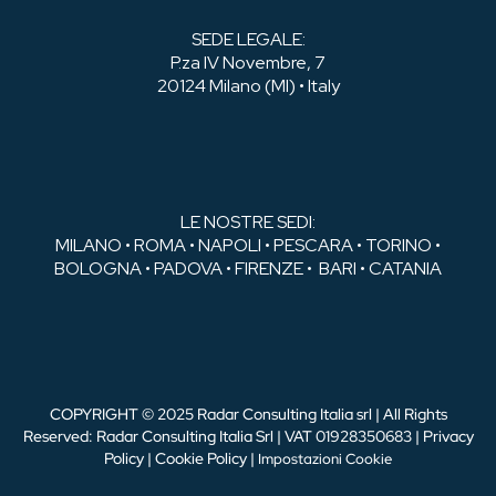
SEDE LEGALE:
P.za IV Novembre, 7
20124 Milano (MI) • Italy
LE NOSTRE SEDI:
MILANO • ROMA • NAPOLI • PESCARA • TORINO •
BOLOGNA • PADOVA • FIRENZE • BARI • CATANIA
COPYRIGHT © 2025 Radar Consulting Italia srl | All Rights
Reserved: Radar Consulting Italia Srl | VAT 01928350683 |
Privacy
Policy
|
Cookie Policy
|
Impostazioni Cookie