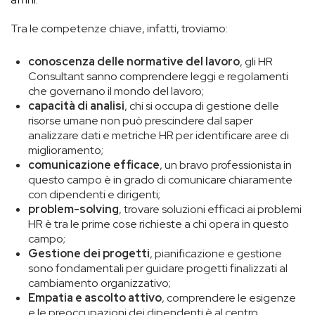
Tra le competenze chiave, infatti, troviamo:
conoscenza delle normative del lavoro
, gli HR
Consultant sanno comprendere leggi e regolamenti
che governano il mondo del lavoro;
capacità di analisi
, chi si occupa di gestione delle
risorse umane non può prescindere dal saper
analizzare dati e metriche HR per identificare aree di
miglioramento;
comunicazione efficace
, un bravo professionista in
questo campo è in grado di comunicare chiaramente
con dipendenti e dirigenti;
problem-solving
, trovare soluzioni efficaci ai problemi
HR è tra le prime cose richieste a chi opera in questo
campo;
Gestione dei progetti
, pianificazione e gestione
sono fondamentali per guidare progetti finalizzati al
cambiamento organizzativo;
Empatia e ascolto attivo
, comprendere le esigenze
e le preoccupazioni dei dipendenti è al centro