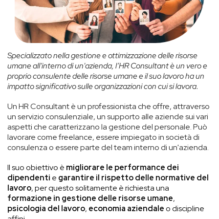
Specializzato nella gestione e ottimizzazione delle risorse
umane all'interno di un'azienda, l’HR Consultant è un vero e
proprio consulente delle risorse umane e il suo lavoro ha un
impatto significativo sulle organizzazioni con cui si lavora.
Un HR Consultant è un professionista che offre, attraverso
un servizio consulenziale, un supporto alle aziende sui vari
aspetti che caratterizzano la gestione del personale. Può
lavorare come freelance, essere impiegato in società di
consulenza o essere parte del team interno di un'azienda.
Il suo obiettivo è
migliorare le performance dei
dipendenti
e
garantire il rispetto delle normative del
lavoro
, per questo solitamente è richiesta una
formazione in gestione delle risorse umane
,
psicologia del lavoro
,
economia aziendale
o discipline
affini.