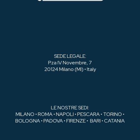
SEDE LEGALE:
P.za IV Novembre, 7
20124 Milano (MI) • Italy
LE NOSTRE SEDI:
MILANO • ROMA • NAPOLI • PESCARA • TORINO •
BOLOGNA • PADOVA • FIRENZE • BARI • CATANIA