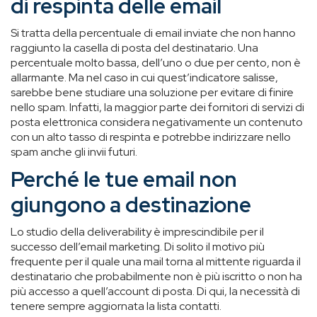
di respinta delle email
Si tratta della percentuale di email inviate che non hanno
raggiunto la casella di posta del destinatario. Una
percentuale molto bassa, dell’uno o due per cento, non è
allarmante. Ma nel caso in cui quest’indicatore salisse,
sarebbe bene studiare una soluzione per evitare di finire
nello spam. Infatti, la maggior parte dei fornitori di servizi di
posta elettronica considera negativamente un contenuto
con un alto tasso di respinta e potrebbe indirizzare nello
spam anche gli invii futuri.
Perché le tue email non
giungono a destinazione
Lo studio della deliverability è imprescindibile per il
successo dell’email marketing. Di solito il motivo più
frequente per il quale una mail torna al mittente riguarda il
destinatario che probabilmente non è più iscritto o non ha
più accesso a quell’account di posta. Di qui, la necessità di
tenere sempre aggiornata la lista contatti.