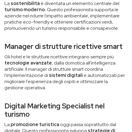
La
sostenibilità
è diventata un elemento centrale del
turismo moderno.
Questo professionista supporta le
aziende nel ridurre l'impatto ambientale, implementare
pratiche eco-friendly e ottenere certificazioni verdi,
promuovendo un turismo responsabile e consapevole.
Manager di strutture ricettive smart
Gli hotel e le strutture ricettive integrano sempre più
tecnologie avanzate
, dalla domotica all'intelligenza
artificiale. Il manager di strutture smart coordina
l'implementazione di
sistemi digitali
e automatizzati per
migliorare l'esperienza degli ospiti e ottimizzare la
gestione operativa.
Digital Marketing Specialist nel
turismo
La
promozione turistica
oggi passa soprattutto dal
digitale. Questo professionista sviluppa
strategie di