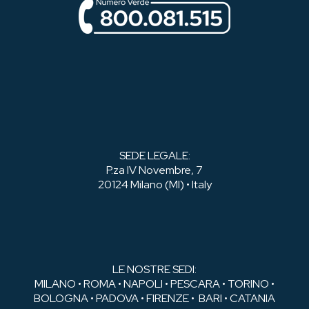
SEDE LEGALE:
P.za IV Novembre, 7
20124 Milano (MI) • Italy
LE NOSTRE SEDI:
MILANO • ROMA • NAPOLI • PESCARA • TORINO •
BOLOGNA • PADOVA • FIRENZE • BARI • CATANIA