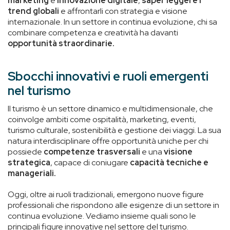
marketing
e
innovazione digitale
,
saper leggere i
trend globali
e affrontarli con strategia e visione
internazionale. In un settore in continua evoluzione, chi sa
combinare competenza e creatività ha davanti
opportunità straordinarie.
Sbocchi innovativi e ruoli emergenti
nel turismo
Il turismo è un settore dinamico e multidimensionale, che
coinvolge ambiti come ospitalità, marketing, eventi,
turismo culturale, sostenibilità e gestione dei viaggi. La sua
natura interdisciplinare offre opportunità uniche per chi
possiede
competenze trasversali
e una
visione
strategica
, capace di coniugare
capacità tecniche e
manageriali.
Oggi, oltre ai ruoli tradizionali, emergono nuove figure
professionali che rispondono alle esigenze di un settore in
continua evoluzione. Vediamo insieme quali sono le
principali figure innovative nel settore del turismo.