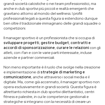
grandi società calcistiche o nei team professionistici, ma
anche in club sportivi più piccoli e realtà emergenti che
gravitano attorno al mondo del wellness. I profili
professionali legati a questa figura si estendono dunque
ben oltre il tradizionale immaginario delle grandi squadre o
competizioni.
Il manager sportivo è un professionista che si occupa di
sviluppare progetti
,
gestire budget
,
contratti e
accordi di sponsorizzazione
,
curare le relazioni
con gli
atleti, con i fan e con le varie parti interessate, incluse
aziende e partner commerciali.
Non meno importante è il ruolo che svolge nella creazione
e implementazione di
strategie di marketing e
comunicazione
, anche attraverso i social media e il
digitale. Ma, come già accennato, il manager sportivo non
opera esclusivamente in grandi società. Questa figura è
altrettanto richiesta in club sportivi dilettantistici, centri
fitness e palestre, in cui le competenze gestionali e
strategiche si integrano con la necessità di creare un