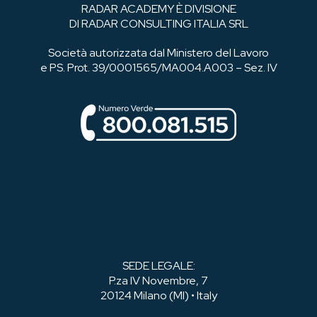
RADAR ACADEMY È DIVISIONE
DI RADAR CONSULTING ITALIA SRL
Società autorizzata dal Ministero del Lavoro
e PS. Prot. 39/0001565/MA004.A003 – Sez. IV
SEDE LEGALE:
P.za IV Novembre, 7
20124 Milano (MI) • Italy