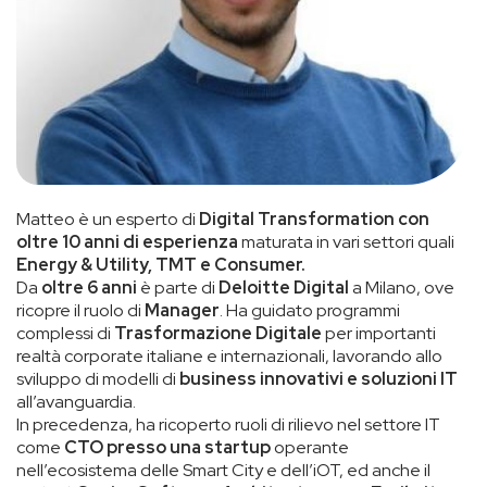
Matteo è un esperto di
Digital Transformation con
oltre 10 anni di esperienza
maturata in vari settori quali
Energy & Utility, TMT e Consumer.
Da
oltre 6 anni
è parte di
Deloitte Digital
a Milano, ove
ricopre il ruolo di
Manager
. Ha guidato programmi
complessi di
Trasformazione Digitale
per importanti
realtà corporate italiane e internazionali, lavorando allo
sviluppo di modelli di
business innovativi e soluzioni IT
all’avanguardia.
In precedenza, ha ricoperto ruoli di rilievo nel settore IT
come
CTO presso una startup
operante
nell’ecosistema delle Smart City e dell’iOT, ed anche il