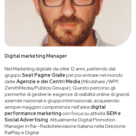
Digital marketing Manager
Nel Marketing digitale da oltre 12 anni, partendo dal
gruppo
Seat Pagine Gialle
per poi entrare nel mondo
delle
Agenzie e dei Centri Media
(Mindshare /WPP,
ZenithMedia/Publicis Groupe). Questo percorso gli
permette di gestire le esigenze di visibilità online di grandi
aziende nazionali e gruppi internazionali, acquisendo
sempre maggiori competenze nell’area
digital
performance marketing
con focus su attività
SEM e
Social Advertising
. Attualmente Digital Promotion
Manager in Rai –Radiotelevisione Italiana nella Direzione
RaiPlay e Digital.