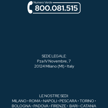
SEDE LEGALE:
P.za IV Novembre, 7
20124 Milano (MI) • Italy
LE NOSTRE SEDI:
MILANO • ROMA • NAPOLI • PESCARA • TORINO •
BOLOGNA • PADOVA • FIRENZE • BARI • CATANIA