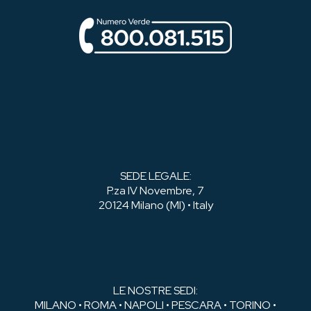
SEDE LEGALE:
P.za IV Novembre, 7
20124 Milano (MI) • Italy
LE NOSTRE SEDI:
MILANO • ROMA • NAPOLI • PESCARA • TORINO •