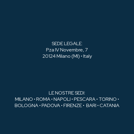
SEDE LEGALE:
P.za IV Novembre, 7
20124 Milano (MI) • Italy
LE NOSTRE SEDI:
MILANO • ROMA • NAPOLI • PESCARA • TORINO •
BOLOGNA • PADOVA • FIRENZE • BARI • CATANIA