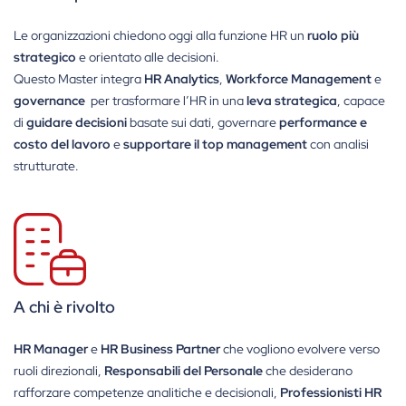
Le organizzazioni chiedono oggi alla funzione HR un
ruolo più
strategico
e orientato alle decisioni.
Questo Master integra
HR Analytics
,
Workforce Management
e
governance
per trasformare l’HR in una
leva strategica
, capace
di
guidare decisioni
basate sui dati, governare
performance e
costo del lavoro
e
supportare il top management
con analisi
strutturate.
A chi è rivolto
HR Manager
e
HR Business Partner
che vogliono evolvere verso
ruoli direzionali,
Responsabili del Personale
che desiderano
rafforzare competenze analitiche e decisionali,
Professionisti HR