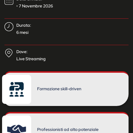
• 7 Novembre 2026
Durata:
6 mesi
Dove:
Live Streaming
Formazione skill-driven
Professionisti ad alto potenziale