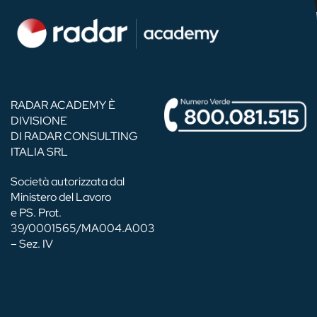
RADAR ACADEMY È
DIVISIONE
DI RADAR CONSULTING
ITALIA SRL
Società autorizzata dal
Ministero del Lavoro
e PS. Prot.
39/0001565/MA004.A003
– Sez. IV