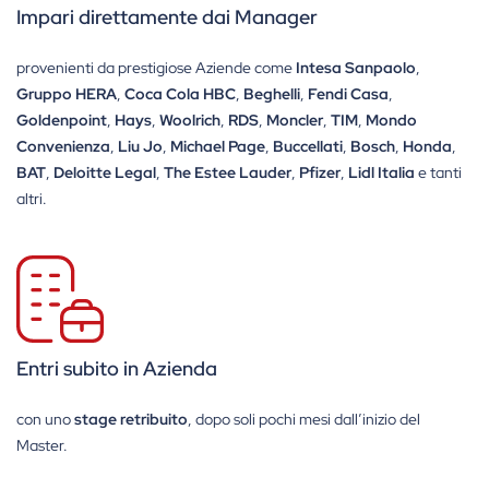
Impari direttamente dai Manager
provenienti da prestigiose Aziende come
Intesa Sanpaolo
,
Gruppo HERA
,
Coca Cola HBC
,
Beghelli
,
Fendi Casa
,
Goldenpoint
,
Hays
,
Woolrich
,
RDS
,
Moncler
,
TIM
,
Mondo
Convenienza
,
Liu Jo
,
Michael Page
,
Buccellati
,
Bosch
,
Honda
,
BAT
,
Deloitte Legal
,
The Estee Lauder
,
Pfizer
,
Lidl Italia
e tanti
altri.
Entri subito in Azienda
con uno
stage retribuito
, dopo soli pochi mesi dall’inizio del
Master.