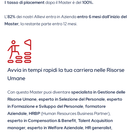
Il
tasso di placement
dopo il Master è del
100%.
L’
82%
dei nostri Allievi entra in Azienda
entro 6 mesi dall’inizio del
Master
, la restante parte entro 12 mesi.
Avvia in tempi rapidi la tua carriera nelle Risorse
Umane
Con questo Master puoi diventare
specialista in Gestione delle
Risorse Umane
,
esperto in Selezione del Personale
,
esperto
in Formazione e Sviluppo del Personale
,
formatore
Aziendale
,
HRBP
(Human Resources Business Partner),
esperto in Compensation & Benefit
,
Talent Acquisition
manager
,
esperto in Welfare Aziendale
,
HR generalist
,