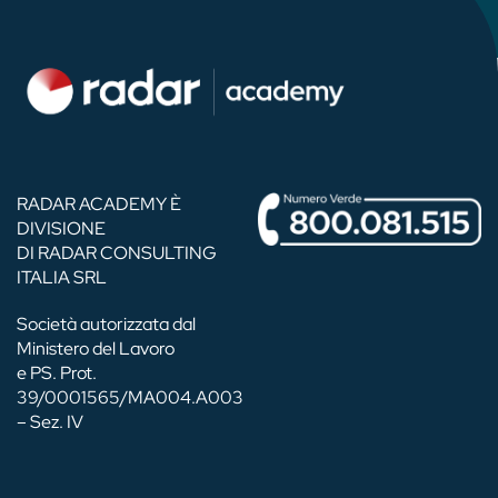
RADAR ACADEMY È
DIVISIONE
DI RADAR CONSULTING
ITALIA SRL
Società autorizzata dal
Ministero del Lavoro
e PS. Prot.
39/0001565/MA004.A003
– Sez. IV