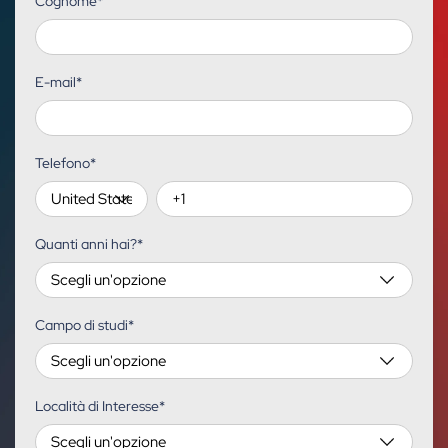
Cognome
*
E-mail
*
Telefono
*
Quanti anni hai?
*
Campo di studi
*
Località di Interesse
*