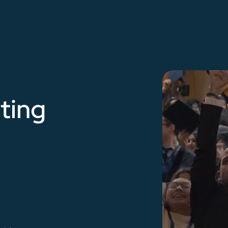
eting