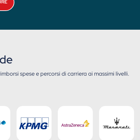
URE
nde
mborsi spese e percorsi di carriera ai massimi livelli.