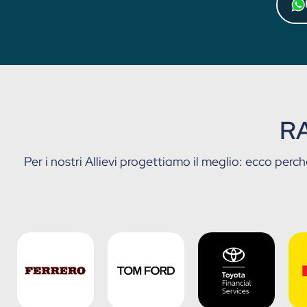
RA
Per i nostri Allievi progettiamo il meglio: ecco perch