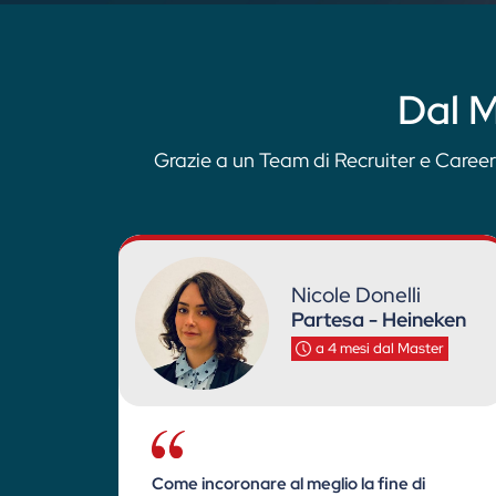
Dal M
Grazie a un Team di Recruiter e Career
Nicole Donelli
Partesa - Heineken
a 4 mesi dal Master
Come incoronare al meglio la fine di