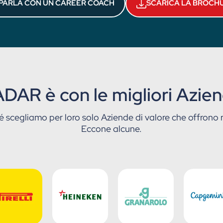
PARLA CON UN CAREER COACH
SCARICA LA BROCH
DAR è con le migliori Azie
é scegliamo per loro solo Aziende di valore che offrono ri
Eccone alcune.