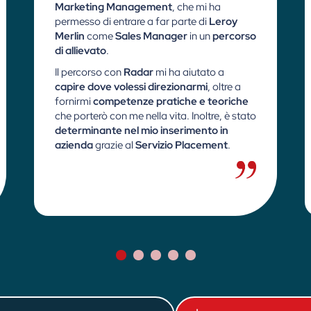
Marketing Management
, che mi ha
permesso di entrare a far parte di
Leroy
Merlin
come
Sales Manager
in un
percorso
di allievato
.
Il percorso con
Radar
mi ha aiutato a
capire dove volessi direzionarmi
, oltre a
fornirmi
competenze pratiche e teoriche
che porterò con me nella vita. Inoltre, è stato
determinante nel mio inserimento in
azienda
grazie al
Servizio Placement
.