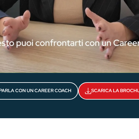
PARLA CON UN CAREER COACH
SCARICA LA BROCH