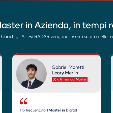
aster in Azienda, in tempi 
 Coach gli Allievi RADAR vengono inseriti subito nelle mi
Gabriel Moretti
Leory Merlin
a 6 mesi dal Master
Ho frequentato il
Master in Digital