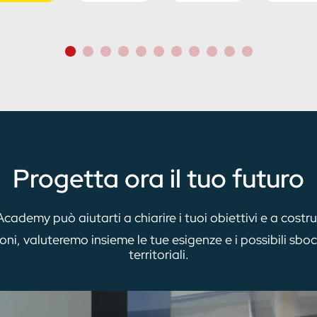
Progetta ora il tuo futuro
emy può aiutarti a chiarire i tuoi obiettivi e a costruir
ioni, valuteremo insieme le tue esigenze e i possibili sboc
territoriali.