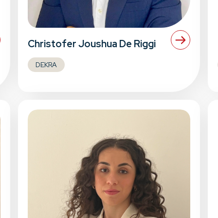
Christofer Joushua De Riggi
DEKRA