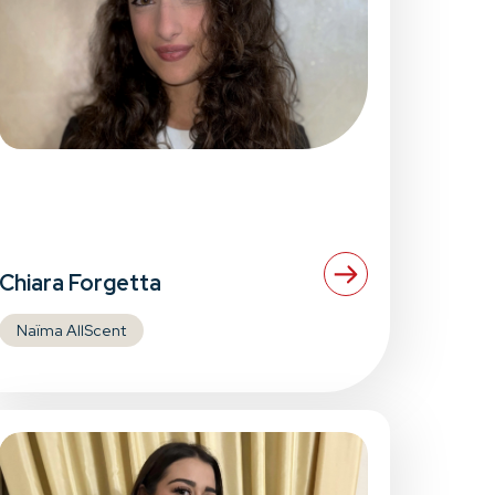
Chiara Forgetta
Naïma AllScent