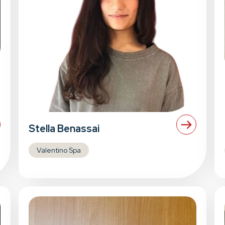
Stella Benassai
Valentino Spa