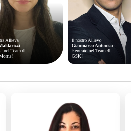
tra Allieva
Il nostro Allievo
Maldarizzi
Gianmarco Antonica
ta nel Team di
è entrato nel Team di
Morris!
GSK!