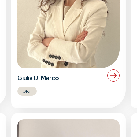
Giulia Di Marco
Olon