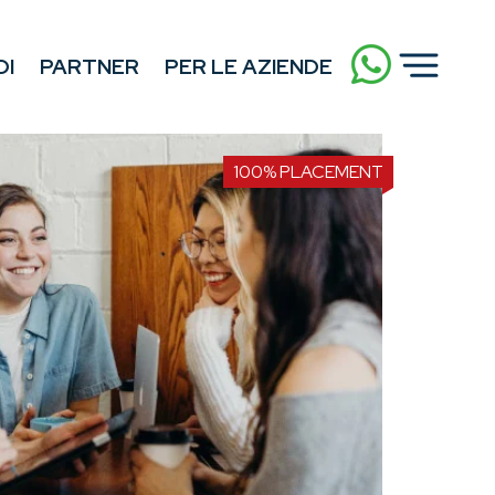
DI
PARTNER
PER LE AZIENDE
100% PLACEMENT