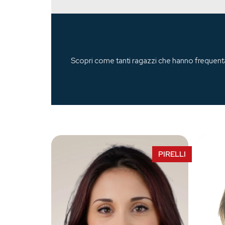
Scopri come tanti ragazzi che hanno frequenta
PIRELLI