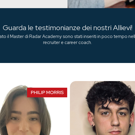
Guarda le testimonianze dei nostri Allievi!
to il Master di Radar Academy sono stati inseriti in poco tempo nell
recruiter e career coach.
PHILIP MORRIS