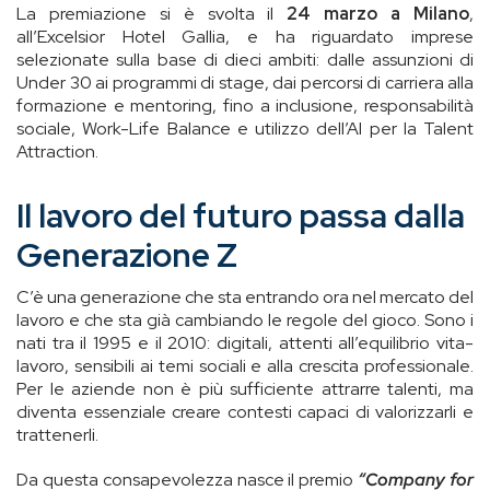
La premiazione si è svolta il
24 marzo a Milano
,
all’Excelsior Hotel Gallia, e ha riguardato imprese
selezionate sulla base di dieci ambiti: dalle assunzioni di
Under 30 ai programmi di stage, dai percorsi di carriera alla
formazione e mentoring, fino a inclusione, responsabilità
sociale, Work-Life Balance e utilizzo dell’AI per la Talent
Attraction.
Il lavoro del futuro passa dalla
Generazione Z
C’è una generazione che sta entrando ora nel mercato del
lavoro e che sta già cambiando le regole del gioco. Sono i
nati tra il 1995 e il 2010: digitali, attenti all’equilibrio vita-
lavoro, sensibili ai temi sociali e alla crescita professionale.
Per le aziende non è più sufficiente attrarre talenti, ma
diventa essenziale creare contesti capaci di valorizzarli e
trattenerli.
Da questa consapevolezza nasce il premio
“Company for