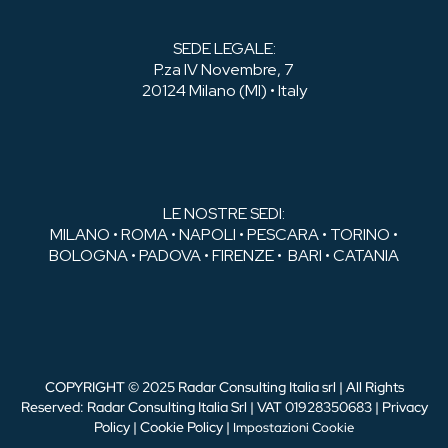
SEDE LEGALE:
P.za IV Novembre, 7
20124 Milano (MI) • Italy
LE NOSTRE SEDI:
MILANO • ROMA • NAPOLI • PESCARA • TORINO •
BOLOGNA • PADOVA • FIRENZE • BARI • CATANIA
COPYRIGHT © 2025 Radar Consulting Italia srl | All Rights
Reserved: Radar Consulting Italia Srl | VAT 01928350683 |
Privacy
Policy
|
Cookie Policy
|
Impostazioni Cookie