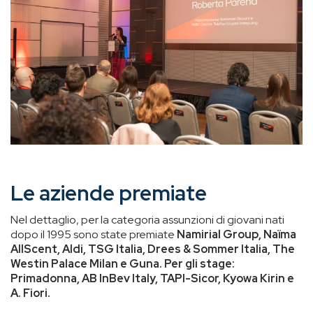
Le aziende premiate
Nel dettaglio, per la categoria assunzioni di giovani nati
dopo il 1995 sono state premiate
Namirial Group, Naïma
AllScent, Aldi, TSG Italia, Drees & Sommer Italia, The
Westin Palace Milan e Guna. Per gli stage:
Primadonna, AB InBev Italy, TAPI-Sicor, Kyowa Kirin e
A. Fiori.