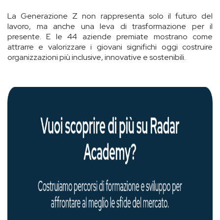
La Generazione Z non rappresenta solo il futuro del
lavoro, ma anche una leva di trasformazione per il
presente. E le 44 aziende premiate mostrano come
attrarre e valorizzare i giovani significhi oggi costruire
organizzazioni più inclusive, innovative e sostenibili.