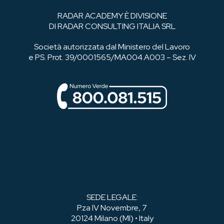
RADAR ACADEMY È DIVISIONE
DI RADAR CONSULTING ITALIA SRL
Società autorizzata dal Ministero del Lavoro
e PS. Prot. 39/0001565/MA004.A003 – Sez. IV
SEDE LEGALE:
P.za IV Novembre, 7
20124 Milano (MI) • Italy