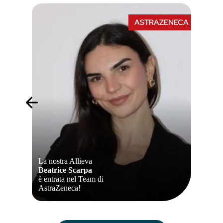
GSK
ASTRAZENECA
La nostra Allieva
Beatrice Scarpa
è entrata nel Team di
AstraZeneca!