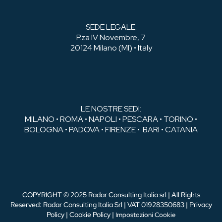
SEDE LEGALE:
P.za IV Novembre, 7
20124 Milano (MI) • Italy
LE NOSTRE SEDI:
MILANO • ROMA • NAPOLI • PESCARA • TORINO •
BOLOGNA • PADOVA • FIRENZE • BARI • CATANIA
COPYRIGHT © 2025 Radar Consulting Italia srl | All Rights
Reserved: Radar Consulting Italia Srl | VAT 01928350683 |
Privacy
Policy
|
Cookie Policy
|
Impostazioni Cookie