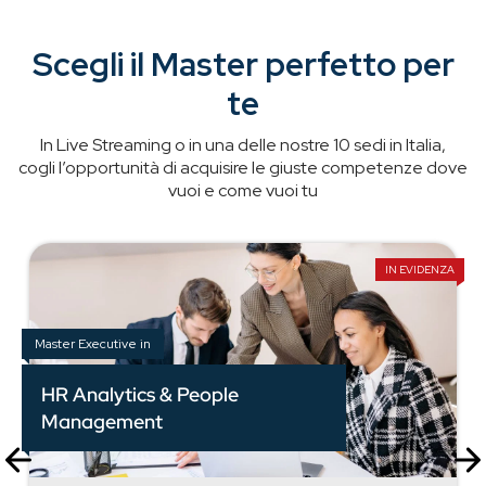
Scegli il Master perfetto per
te
In Live Streaming o in una delle nostre 10 sedi in Italia,
cogli l’opportunità di acquisire le giuste competenze dove
vuoi e come vuoi tu
IN EVIDENZA
Master Executive in
HR Analytics & People
Management